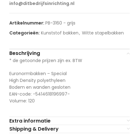
info@ditbedrijfsinrichting.nl
Artikelnummer:
PB-3160 - grijs
Categorieën:
Kunststof bakken
,
Witte stapelbakken
Beschrijving
* de getoonde prijzen zijn ex. BTW
Euronormbakken – Special
High Density polyethyleen
Bodem en wanden gesloten
EAN-code: -5414618196997-
Volume: 120
Extra informatie
Shipping & Delivery