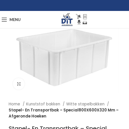
MENU
Afbeelding vergroten
Home
Kunststof bakken
Witte stapelbakken
Stapel- En Transportbak – Special800X600X320 Mm –
Afgeronde Hoeken
Stapel- En Transportbak – Special