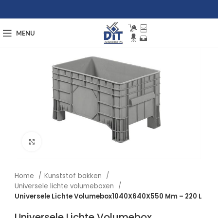
MENU
Afbeelding vergroten
Home
Kunststof bakken
Universele lichte volumeboxen
Universele Lichte Volumebox1040X640X550 Mm – 220 L
Universele Lichte Volumebox