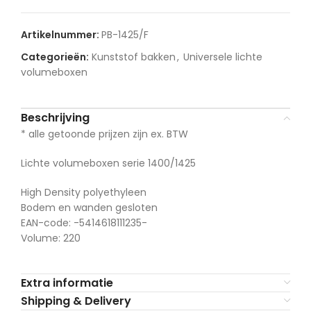
Artikelnummer:
PB-1425/F
Categorieën:
Kunststof bakken
,
Universele lichte
volumeboxen
Beschrijving
* alle getoonde prijzen zijn ex. BTW
Lichte volumeboxen serie 1400/1425
High Density polyethyleen
Bodem en wanden gesloten
EAN-code: -5414618111235-
Volume: 220
Extra informatie
Shipping & Delivery