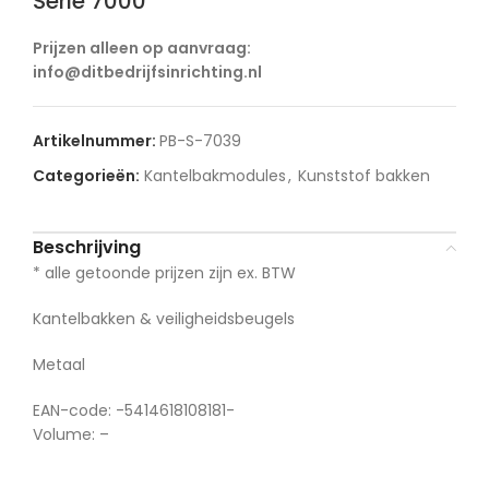
Serie 7000
Prijzen alleen op aanvraag:
info@ditbedrijfsinrichting.nl
Artikelnummer:
PB-S-7039
Categorieën:
Kantelbakmodules
,
Kunststof bakken
Beschrijving
* alle getoonde prijzen zijn ex. BTW
Kantelbakken & veiligheidsbeugels
Metaal
EAN-code: -5414618108181-
Volume: –