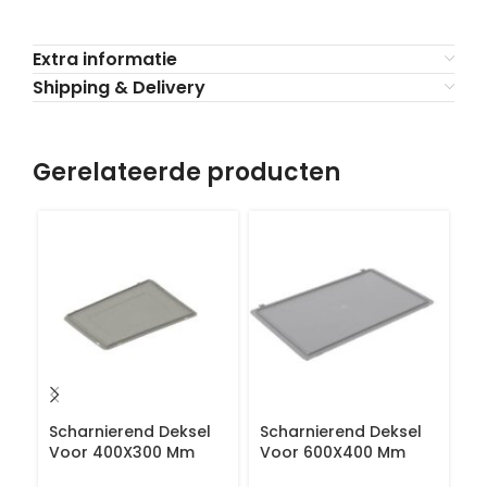
Extra informatie
Shipping & Delivery
Gerelateerde producten
Scharnierend Deksel
Scharnierend Deksel
E
Voor 400X300 Mm
Voor 600X400 Mm
6
S