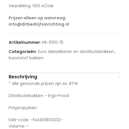
Verpakking: 500 st/zak
Prijzen alleen op aanvraag:
info@ditbedrijfsinrichting.nl
Artikelnummer:
PB-5100-15
Categorieën:
Euro dekselkisten en distributiebakken
,
Kunststof bakken
Beschrijving
* alle getoonde prijzen zijn ex. BTW
Distributiebakken – Ergo+Food
Polypropyleen
EAN-code: -5414618141232-
Volume: –