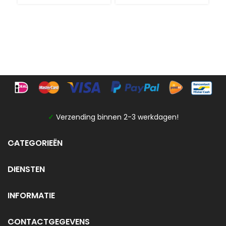
B
G
✓
Verzending binnen 2-3 werkdagen!
CATEGORIEËN
DIENSTEN
INFORMATIE
CONTACTGEGEVENS