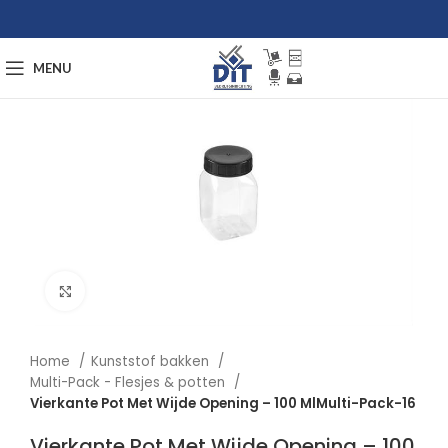
MENU
Afbeelding vergroten
Home
Kunststof bakken
Multi-Pack - Flesjes & potten
Vierkante Pot Met Wijde Opening – 100 MlMulti-Pack-16
Vierkante Pot Met Wijde Opening – 100