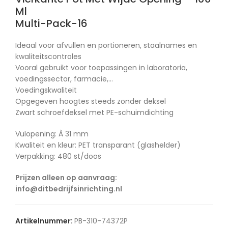
Ml
Multi-Pack-16
Ideaal voor afvullen en portioneren, staalnames en
kwaliteitscontroles
Vooral gebruikt voor toepassingen in laboratoria,
voedingssector, farmacie,…
Voedingskwaliteit
Opgegeven hoogtes steeds zonder deksel
Zwart schroefdeksel met PE-schuimdichting
Vulopening: À 31 mm
Kwaliteit en kleur: PET transparant (glashelder)
Verpakking: 480 st/doos
Prijzen alleen op aanvraag:
info@ditbedrijfsinrichting.nl
Artikelnummer:
PB-310-74372P