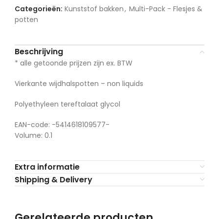
Categorieën:
Kunststof bakken
,
Multi-Pack - Flesjes &
potten
Beschrijving
* alle getoonde prijzen zijn ex. BTW
Vierkante wijdhalspotten – non liquids
Polyethyleen tereftalaat glycol
EAN-code: -5414618109577-
Volume: 0.1
Extra informatie
Shipping & Delivery
Gerelateerde producten