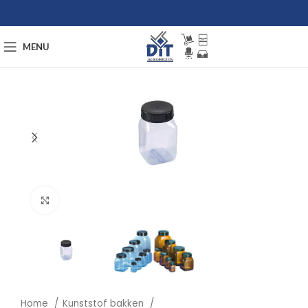
MENU
Afbeelding vergroten
Home
Kunststof bakken