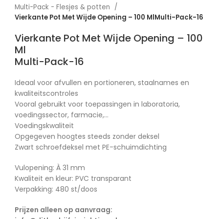
Multi-Pack - Flesjes & potten
Vierkante Pot Met Wijde Opening – 100 MlMulti-Pack-16
Vierkante Pot Met Wijde Opening – 100
Ml
Multi-Pack-16
Ideaal voor afvullen en portioneren, staalnames en
kwaliteitscontroles
Vooral gebruikt voor toepassingen in laboratoria,
voedingssector, farmacie,…
Voedingskwaliteit
Opgegeven hoogtes steeds zonder deksel
Zwart schroefdeksel met PE-schuimdichting
Vulopening: À 31 mm
Kwaliteit en kleur: PVC transparant
Verpakking: 480 st/doos
Prijzen alleen op aanvraag: