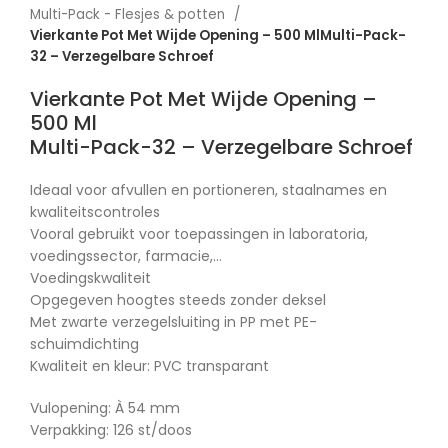
Multi-Pack - Flesjes & potten
Vierkante Pot Met Wijde Opening – 500 MlMulti-Pack-
32 – Verzegelbare Schroef
Vierkante Pot Met Wijde Opening –
500 Ml
Multi-Pack-32 – Verzegelbare Schroef
Ideaal voor afvullen en portioneren, staalnames en
kwaliteitscontroles
Vooral gebruikt voor toepassingen in laboratoria,
voedingssector, farmacie,…
Voedingskwaliteit
Opgegeven hoogtes steeds zonder deksel
Met zwarte verzegelsluiting in PP met PE-
schuimdichting
Kwaliteit en kleur: PVC transparant
Vulopening: À 54 mm
Verpakking: 126 st/doos