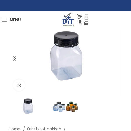
MENU
Afbeelding vergroten
Home
Kunststof bakken