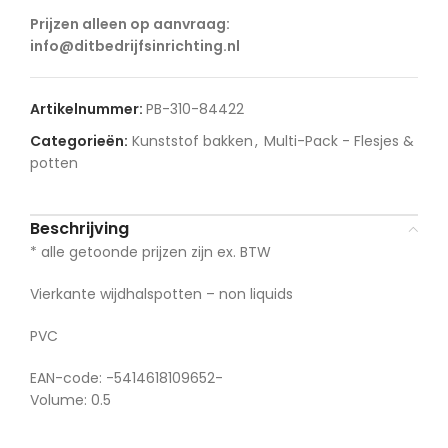
Prijzen alleen op aanvraag:
info@ditbedrijfsinrichting.nl
Artikelnummer:
PB-310-84422
Categorieën:
Kunststof bakken
,
Multi-Pack - Flesjes &
potten
Beschrijving
* alle getoonde prijzen zijn ex. BTW
Vierkante wijdhalspotten – non liquids
PVC
EAN-code: -5414618109652-
Volume: 0.5