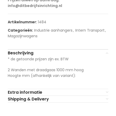
Prijzen alleen op aanvraag:
info@ditbedrijfsinrichting.nl
Artikelnummer:
1484
Categorieën:
Industrie aanhangers
,
Intern Transport
,
Magazijnwagens
Beschrijving
* de getoonde prijzen zijn ex. BTW
2 Wanden met draadgaas 1000 mm hoog
Hoogte mm (afhankelijk van variant):
Extra informatie
Shipping & Delivery