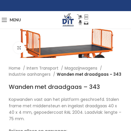
MENU
Afbeelding vergroten
Home
Intern Transport
Magazijnwagens
Industrie aanhangers
Wanden met draadgaas – 343
Wanden met draadgaas – 343
Kopwanden vast aan het platform geschroefd. Stalen
frame met middensteun en ingelast draadgaas 40 x
40 x 4 mm, gepoedercoat RAL 2004. Laadvlak: lengte –
75 mm.