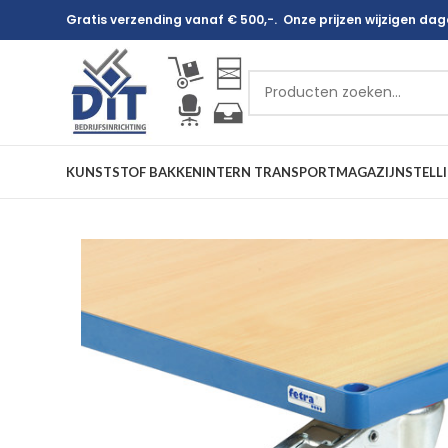
Gratis verzending vanaf € 500,-. Onze prijzen wijzigen dagel
KUNSTSTOF BAKKEN
INTERN TRANSPORT
MAGAZIJNSTELL