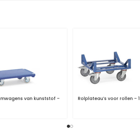
rmwagens van kunststof –
Rolplateau’s voor rollen – 