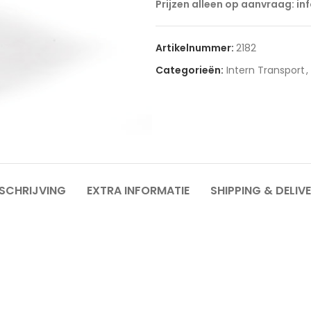
Prijzen alleen op aanvraag: in
Artikelnummer:
2182
Categorieën:
Intern Transport
,
SCHRIJVING
EXTRA INFORMATIE
SHIPPING & DELIV