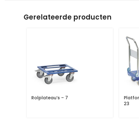
Gerelateerde producten
Rolplateau’s – 7
Platfo
23