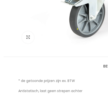
Afbeelding vergroten
BE
* de getoonde prijzen zijn ex. BTW
Antistatisch, laat geen strepen achter