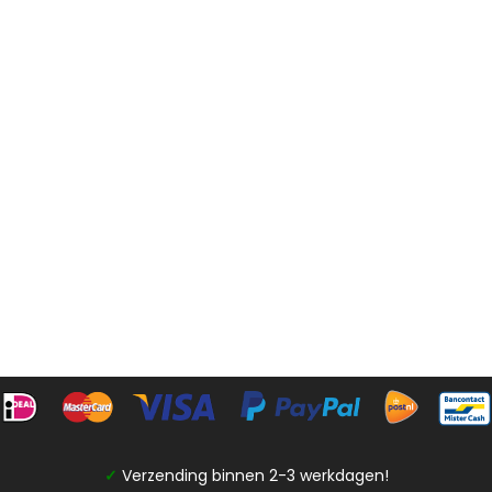
✓
Verzending binnen 2-3 werkdagen!