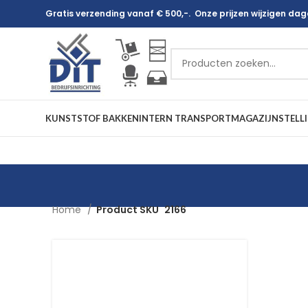
Gratis verzending vanaf € 500,-. Onze prijzen wijzigen dagel
KUNSTSTOF BAKKEN
INTERN TRANSPORT
MAGAZIJNSTELL
Home
Product SKU
2166