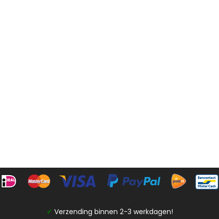
✓
Verzending binnen 2-3 werkdagen!