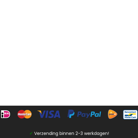
✓
Verzending binnen 2-3 werkdagen!