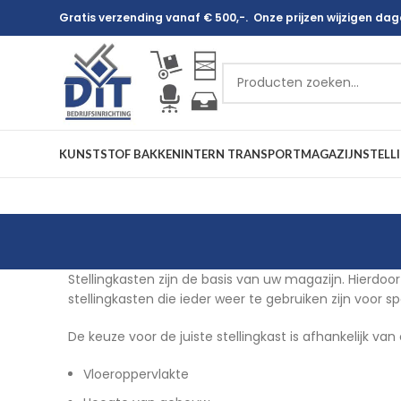
Gratis verzending vanaf € 500,-. Onze prijzen wijzigen dagel
KUNSTSTOF BAKKEN
INTERN TRANSPORT
MAGAZIJNSTELL
Stellingkasten zijn de basis van uw magazijn. Hierdoor 
stellingkasten die ieder weer te gebruiken zijn voor 
De keuze voor de juiste stellingkast is afhankelijk v
Vloeroppervlakte