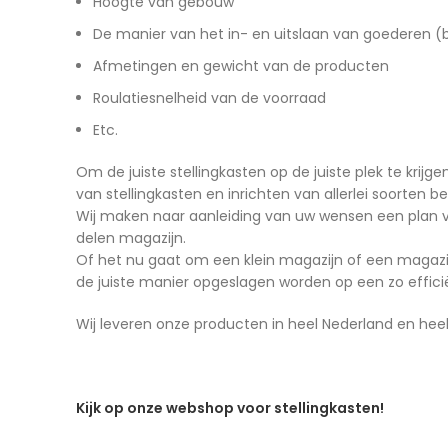
Hoogte van gebouw
De manier van het in- en uitslaan van goederen (b
Afmetingen en gewicht van de producten
Roulatiesnelheid van de voorraad
Etc.
Om de juiste stellingkasten op de juiste plek te krijg
van stellingkasten en inrichten van allerlei soorten be
Wij maken naar aanleiding van uw wensen een plan 
delen magazijn.
Of het nu gaat om een klein magazijn of een magazijn 
de juiste manier opgeslagen worden op een zo effici
Wij leveren onze producten in heel Nederland en heel
Kijk op onze webshop voor stellingkasten!