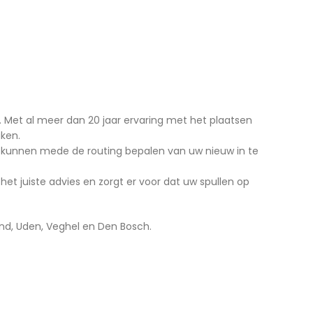
ar. Met al meer dan 20 jaar ervaring met het plaatsen
aken.
 kunnen mede de routing bepalen van uw nieuw in te
et juiste advies en zorgt er voor dat uw spullen op
ond, Uden, Veghel en Den Bosch.