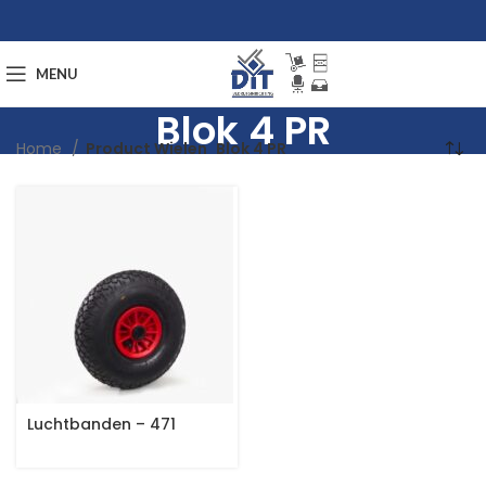
MENU
Blok 4 PR
Home
Product Wielen
Blok 4 PR
Luchtbanden – 471