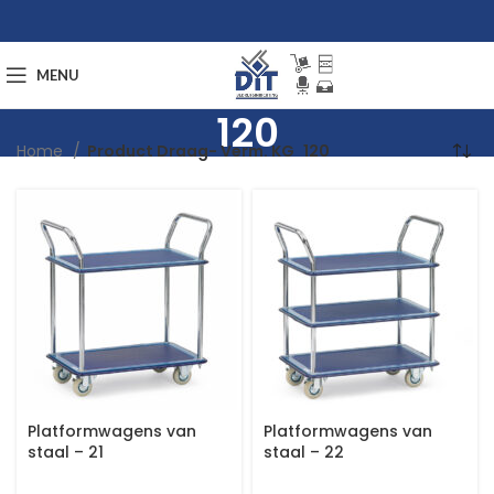
MENU
120
Home
Product Draag- Verm. KG
120
Platformwagens van
Platformwagens van
staal – 21
staal – 22