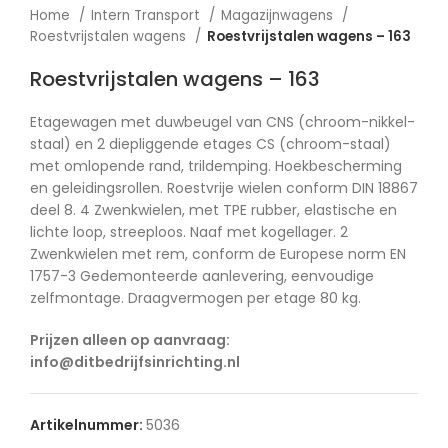
Home
Intern Transport
Magazijnwagens
Roestvrijstalen wagens
Roestvrijstalen wagens – 163
Roestvrijstalen wagens – 163
Etagewagen met duwbeugel van CNS (chroom-nikkel-
staal) en 2 diepliggende etages CS (chroom-staal)
met omlopende rand, trildemping. Hoekbescherming
en geleidingsrollen. Roestvrije wielen conform DIN 18867
deel 8. 4 Zwenkwielen, met TPE rubber, elastische en
lichte loop, streeploos. Naaf met kogellager. 2
Zwenkwielen met rem, conform de Europese norm EN
1757-3 Gedemonteerde aanlevering, eenvoudige
zelfmontage. Draagvermogen per etage 80 kg.
Prijzen alleen op aanvraag:
info@ditbedrijfsinrichting.nl
Artikelnummer:
5036