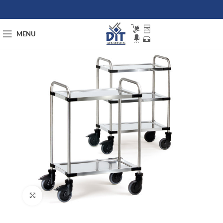
MENU
Afbeelding vergroten