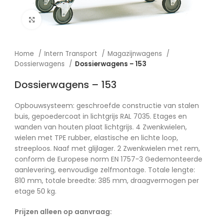
Afbeelding vergroten
Home
Intern Transport
Magazijnwagens
Dossierwagens
Dossierwagens – 153
Dossierwagens – 153
Opbouwsysteem: geschroefde constructie van stalen
buis, gepoedercoat in lichtgrijs RAL 7035. Etages en
wanden van houten plaat lichtgrijs. 4 Zwenkwielen,
wielen met TPE rubber, elastische en lichte loop,
streeploos. Naaf met glijlager. 2 Zwenkwielen met rem,
conform de Europese norm EN 1757-3 Gedemonteerde
aanlevering, eenvoudige zelfmontage. Totale lengte:
810 mm, totale breedte: 385 mm, draagvermogen per
etage 50 kg.
Prijzen alleen op aanvraag: