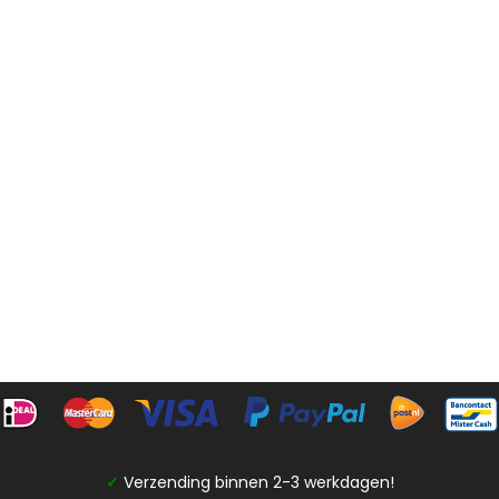
✓
Verzending binnen 2-3 werkdagen!