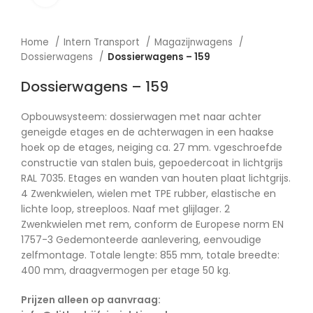
Home
Intern Transport
Magazijnwagens
Dossierwagens
Dossierwagens – 159
Dossierwagens – 159
Opbouwsysteem: dossierwagen met naar achter
geneigde etages en de achterwagen in een haakse
hoek op de etages, neiging ca. 27 mm. vgeschroefde
constructie van stalen buis, gepoedercoat in lichtgrijs
RAL 7035. Etages en wanden van houten plaat lichtgrijs.
4 Zwenkwielen, wielen met TPE rubber, elastische en
lichte loop, streeploos. Naaf met glijlager. 2
Zwenkwielen met rem, conform de Europese norm EN
1757-3 Gedemonteerde aanlevering, eenvoudige
zelfmontage. Totale lengte: 855 mm, totale breedte:
400 mm, draagvermogen per etage 50 kg.
Prijzen alleen op aanvraag: