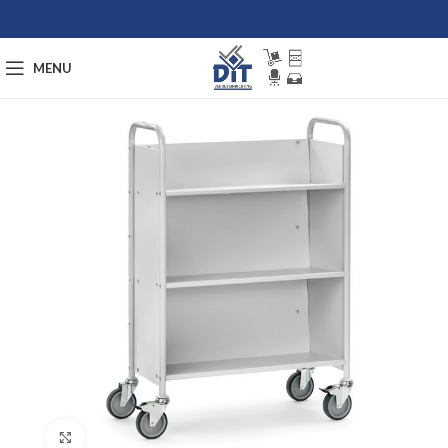
MENU
Afbeelding vergroten