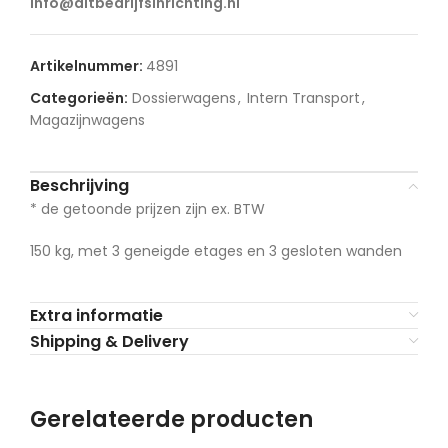
info@ditbedrijfsinrichting.nl
Artikelnummer:
4891
Categorieën:
Dossierwagens
,
Intern Transport
,
Magazijnwagens
Beschrijving
* de getoonde prijzen zijn ex. BTW
150 kg, met 3 geneigde etages en 3 gesloten wanden
Extra informatie
Shipping & Delivery
Gerelateerde producten