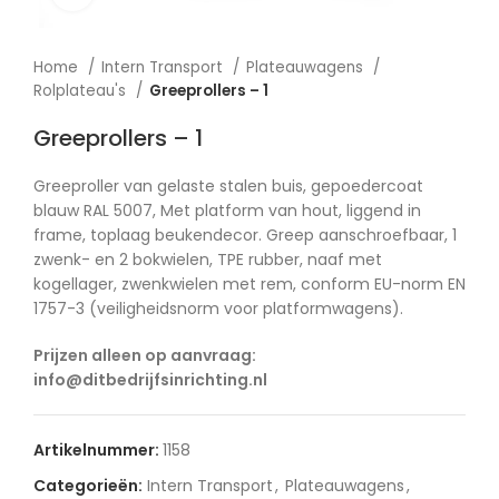
Home
Intern Transport
Plateauwagens
Rolplateau's
Greeprollers – 1
Greeprollers – 1
Greeproller van gelaste stalen buis, gepoedercoat
blauw RAL 5007, Met platform van hout, liggend in
frame, toplaag beukendecor. Greep aanschroefbaar, 1
zwenk- en 2 bokwielen, TPE rubber, naaf met
kogellager, zwenkwielen met rem, conform EU-norm EN
1757-3 (veiligheidsnorm voor platformwagens).
Prijzen alleen op aanvraag:
info@ditbedrijfsinrichting.nl
Artikelnummer:
1158
Categorieën:
Intern Transport
,
Plateauwagens
,