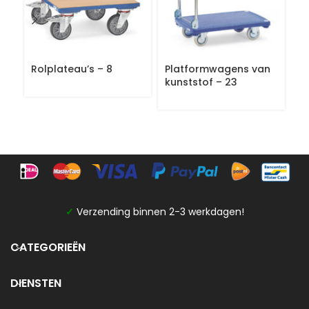
Rolplateau’s – 8
Platformwagens van
A
kunststof – 23
p
✓
Verzending binnen 2-3 werkdagen!
CATEGORIEËN
DIENSTEN