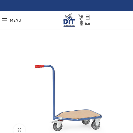
MENU
Afbeelding vergroten