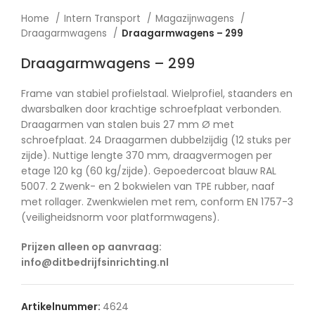
Home
Intern Transport
Magazijnwagens
Draagarmwagens
Draagarmwagens – 299
Draagarmwagens – 299
Frame van stabiel profielstaal. Wielprofiel, staanders en
dwarsbalken door krachtige schroefplaat verbonden.
Draagarmen van stalen buis 27 mm Ø met
schroefplaat. 24 Draagarmen dubbelzijdig (12 stuks per
zijde). Nuttige lengte 370 mm, draagvermogen per
etage 120 kg (60 kg/zijde). Gepoedercoat blauw RAL
5007. 2 Zwenk- en 2 bokwielen van TPE rubber, naaf
met rollager. Zwenkwielen met rem, conform EN 1757-3
(veiligheidsnorm voor platformwagens).
Prijzen alleen op aanvraag:
info@ditbedrijfsinrichting.nl
Artikelnummer:
4624