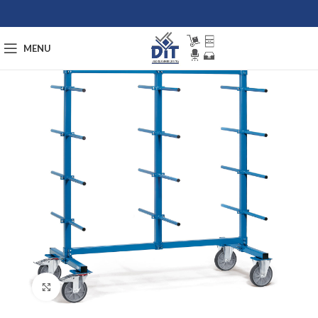
MENU
Afbeelding vergroten