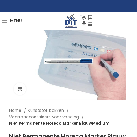
MENU
Afbeelding vergroten
Home
Kunststof bakken
Voorraadcontainers voor voeding
Niet Permanente Horeca Marker BlauwMedium
Niet Permanente Horeca Marker Blauw