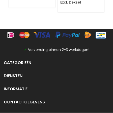
Excl. Deksel
Ex
✓
Verzending binnen 2-3 werkdagen!
CATEGORIEËN
DIENSTEN
INFORMATIE
CONTACTGEGEVENS