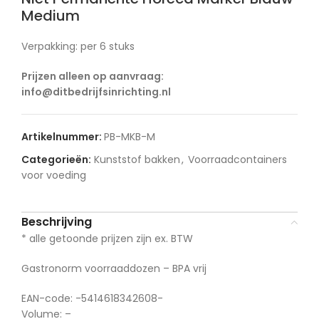
Medium
Verpakking: per 6 stuks
Prijzen alleen op aanvraag:
info@ditbedrijfsinrichting.nl
Artikelnummer:
PB-MKB-M
Categorieën:
Kunststof bakken
,
Voorraadcontainers
voor voeding
Beschrijving
* alle getoonde prijzen zijn ex. BTW
Gastronorm voorraaddozen – BPA vrij
EAN-code: -5414618342608-
Volume: –