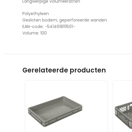
Langwerpige volumekratten
Polyethyleen
Gesloten bodem, geperforeerde wanden
EAN-code: -5414618111501-
Volume: 100
Gerelateerde producten