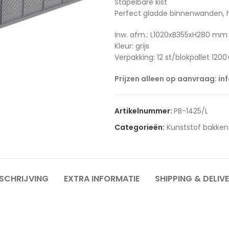
Stapelbare kist
Perfect gladde binnenwanden, h
Inw. afm.: L1020xB355xH280 mm
Kleur: grijs
Verpakking: 12 st/blokpallet 12
Prijzen alleen op aanvraag: in
Artikelnummer:
PB-1425/L
Categorieën:
Kunststof bakken
SCHRIJVING
EXTRA INFORMATIE
SHIPPING & DELIV