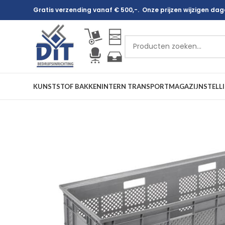
Gratis verzending vanaf € 500,-. Onze prijzen wijzigen dagel
KUNSTSTOF BAKKEN
INTERN TRANSPORT
MAGAZIJNSTELL