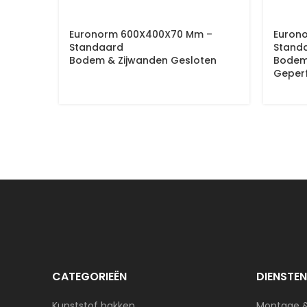
Euronorm 600X400X70 Mm –
Euron
Standaard
Stand
Bodem & Zijwanden Gesloten
Bodem
Geper
CATEGORIEËN
DIENSTEN
Kunststof bakken
Montage 