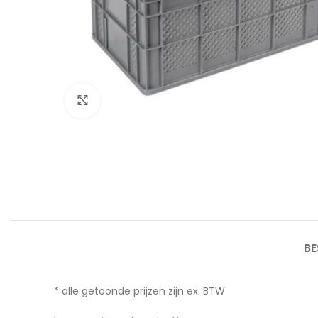
Afbeelding vergroten
BE
* alle getoonde prijzen zijn ex. BTW