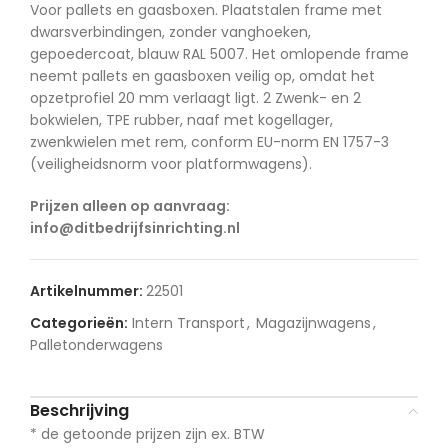
Voor pallets en gaasboxen. Plaatstalen frame met
dwarsverbindingen, zonder vanghoeken,
gepoedercoat, blauw RAL 5007. Het omlopende frame
neemt pallets en gaasboxen veilig op, omdat het
opzetprofiel 20 mm verlaagt ligt. 2 Zwenk- en 2
bokwielen, TPE rubber, naaf met kogellager,
zwenkwielen met rem, conform EU-norm EN 1757-3
(veiligheidsnorm voor platformwagens).
Prijzen alleen op aanvraag:
info@ditbedrijfsinrichting.nl
Artikelnummer:
22501
Categorieën:
Intern Transport
,
Magazijnwagens
,
Palletonderwagens
Beschrijving
* de getoonde prijzen zijn ex. BTW