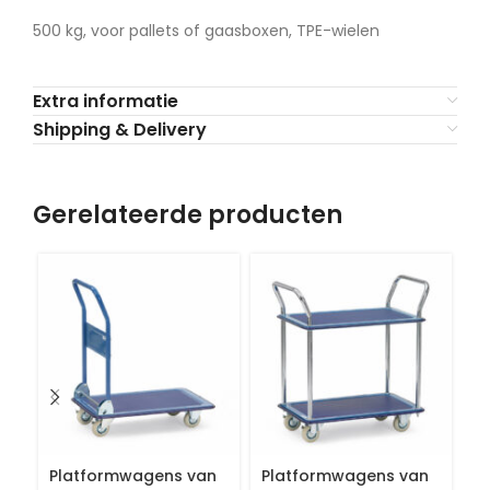
500 kg, voor pallets of gaasboxen, TPE-wielen
Extra informatie
Shipping & Delivery
Gerelateerde producten
Platformwagens van
Platformwagens van
Gr