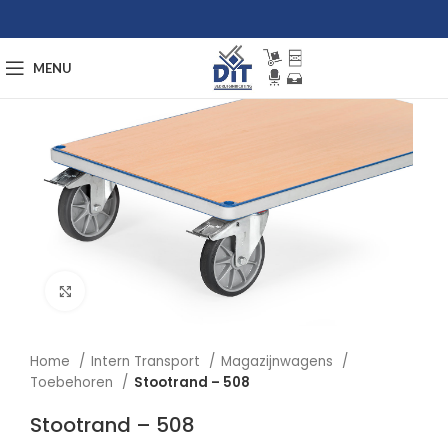
MENU
Afbeelding vergroten
Home
Intern Transport
Magazijnwagens
Toebehoren
Stootrand – 508
Stootrand – 508