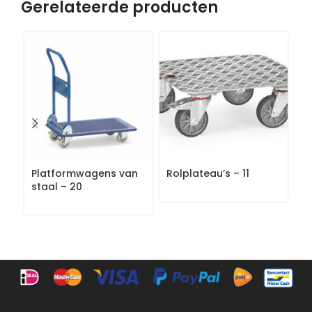
Gerelateerde producten
Platformwagens van
Rolplateau’s – 11
Gr
staal – 20