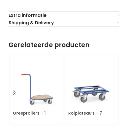
Extra informatie
Shipping & Delivery
Gerelateerde producten
Greeprollers – 1
Rolplateau’s – 7
Ro