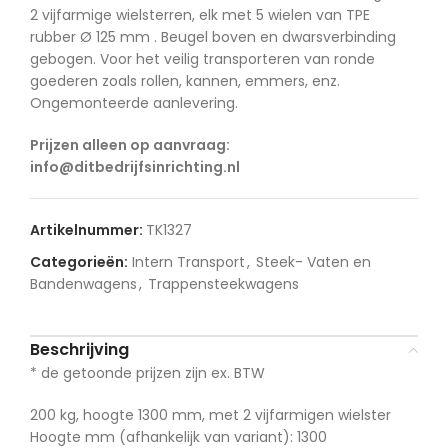
2 vijfarmige wielsterren, elk met 5 wielen van TPE
rubber Ø 125 mm . Beugel boven en dwarsverbinding
gebogen. Voor het veilig transporteren van ronde
goederen zoals rollen, kannen, emmers, enz.
Ongemonteerde aanlevering.
Prijzen alleen op aanvraag:
info@ditbedrijfsinrichting.nl
Artikelnummer:
TK1327
Categorieën:
Intern Transport
,
Steek- Vaten en
Bandenwagens
,
Trappensteekwagens
Beschrijving
* de getoonde prijzen zijn ex. BTW
200 kg, hoogte 1300 mm, met 2 vijfarmigen wielster
Hoogte mm (afhankelijk van variant): 1300