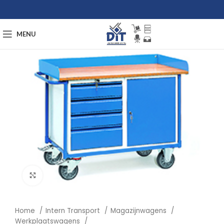
MENU
Afbeelding vergroten
Home
Intern Transport
Magazijnwagens
Werkplaatswagens