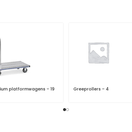
ium platformwagens – 19
Greeprollers – 4