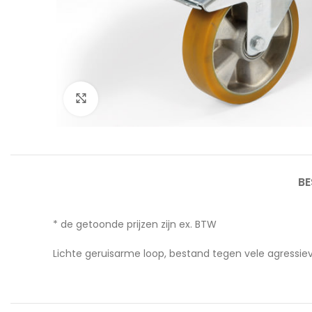
Afbeelding vergroten
BE
* de getoonde prijzen zijn ex. BTW
Lichte geruisarme loop, bestand tegen vele agressie