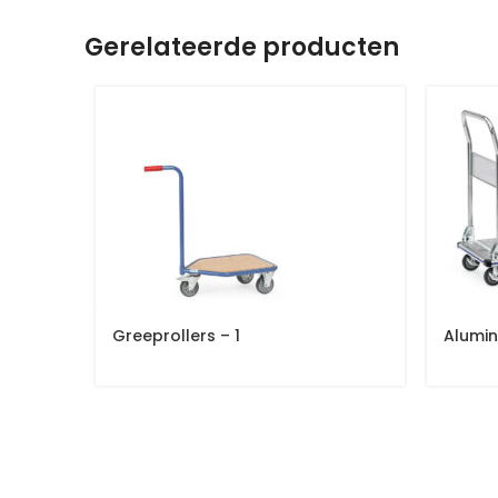
Gerelateerde producten
Greeprollers – 1
Alumin