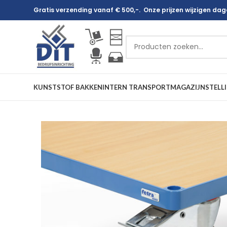
Gratis verzending vanaf € 500,-. Onze prijzen wijzigen dagel
KUNSTSTOF BAKKEN
INTERN TRANSPORT
MAGAZIJNSTELL