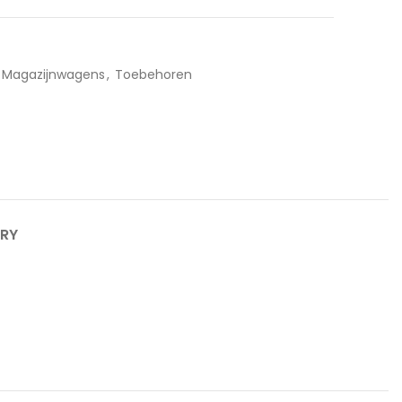
Magazijnwagens
,
Toebehoren
ERY